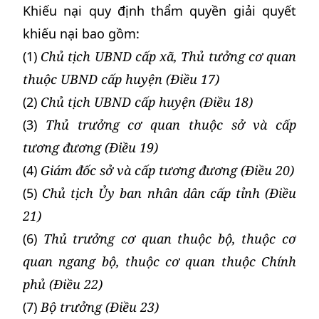
Khiếu nại quy định thẩm quyền giải quyết
khiếu nại bao gồm:
(1)
Chủ tịch UBND cấp xã, Thủ tưởng cơ quan
thuộc UBND cấp huyện (Điều 17)
(2)
Chủ tịch UBND cấp huyện
(Điều 18)
(3)
Thủ trưởng cơ quan thuộc sở và cấp
tương đương
(Điều 19)
(4)
Giám đốc sở và cấp tương đương
(Điều 20)
(5)
Chủ tịch Ủy ban nhân dân cấp tỉnh (Điều
21)
(6)
Thủ trưởng cơ quan thuộc bộ, thuộc cơ
quan ngang bộ, thuộc cơ quan thuộc Chính
phủ
(Điều 22)
(7)
Bộ trưởng (Điều 23)