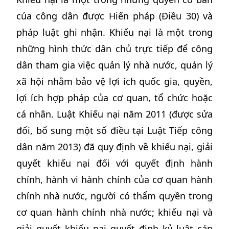
của công dân được Hiến pháp (Điều 30) và
pháp luật ghi nhận. Khiếu nại là một trong
những hình thức dân chủ trực tiếp để công
dân tham gia việc quản lý nhà nước, quản lý
xã hội nhằm bảo vệ lợi ích quốc gia, quyền,
lợi ích hợp pháp của cơ quan, tổ chức hoặc
cá nhân. Luật Khiếu nại năm 2011 (được sửa
đổi, bổ sung một số điều tại Luật Tiếp công
dân năm 2013) đã quy định về khiếu nại, giải
quyết khiếu nại đối với quyết định hành
chính, hành vi hành chính của cơ quan hành
chính nhà nước, người có thẩm quyền trong
cơ quan hành chính nhà nước; khiếu nại và
giải quyết khiếu nại quyết định kỷ luật cán