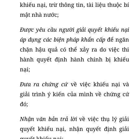
khiếu nại, trừ thông tin, tài liệu thuộc bí
mật nhà nước;
Được yêu cầu người giải quyết khiếu nại
áp dụng các biện pháp khẩn cấp
để ngăn
chặn hậu quả có thể xảy ra do việc thi
hành quyết định hành chính bị khiếu
nại;
Đưa ra chứng cứ
về việc khiếu nại và
giải trình ý kiến của mình về chứng cứ
đó;
Nhận văn bản trả lời
về việc thụ lý giải
quyết khiếu nại, nhận quyết định giải
quyết khiếu nại;