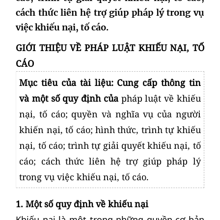
cách thức liên hệ trợ giúp pháp lý trong vụ
việc khiếu nại, tố cáo.
GIỚI THIỆU VỀ
PHÁP LUẬT KHIẾU NẠI, TỐ
CÁO
Mục tiêu của tài liệu: Cung cấp thông tin
và một số quy định của
pháp luật về khiếu
nại, tố cáo; quyền và nghĩa vụ của người
khiến nại, tố cáo; hình thức, trình tự khiếu
nại, tố cáo; trình tự giải quyết khiếu nại, tố
cáo; cách thức liên hệ trợ giúp pháp lý
trong vụ việc khiếu nại, tố cáo.
1.
Một số quy định về khiếu nại
Khiếu nại là một trong những quyền cơ bản