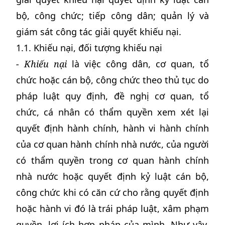
bộ, công chức; tiếp công dân; quản lý và
giám sát công tác giải quyết khiếu nại.
1.1. Khiếu nại, đối tượng khiếu nại
- Khiếu nại
là việc công dân, cơ quan, tổ
chức hoặc cán bộ, công chức theo thủ tục do
pháp luật quy định, đề nghị cơ quan, tổ
chức, cá nhân có thẩm quyền xem xét lại
quyết định hành chính, hành vi hành chính
của cơ quan hành chính nhà nước, của người
có thẩm quyền trong cơ quan hành chính
nhà nước hoặc quyết định kỷ luật cán bộ,
công chức khi có căn cứ cho rằng quyết định
hoặc hành vi đó là trái pháp luật, xâm phạm
quyền, lợi ích hợp pháp của mình. Như vậy,