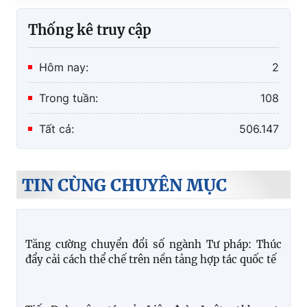
Thống kê truy cập
Hôm nay:
2
Trong tuần:
108
Tất cả:
506.147
TIN CÙNG CHUYÊN MỤC