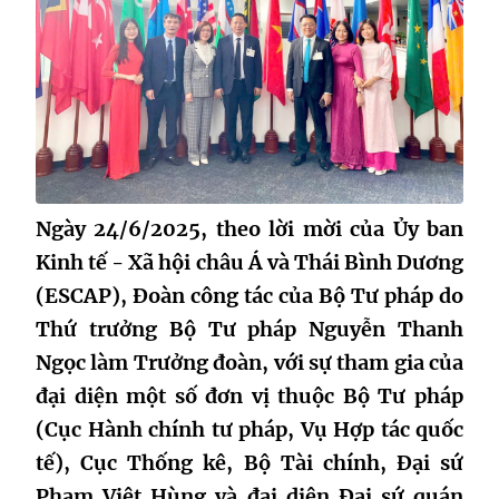
Ngày 24/6/2025, theo lời mời của Ủy ban
Kinh tế - Xã hội châu Á và Thái Bình Dương
(ESCAP), Đoàn công tác của Bộ Tư pháp do
Thứ trưởng Bộ Tư pháp Nguyễn Thanh
Ngọc làm Trưởng đoàn, với sự tham gia của
đại diện một số đơn vị thuộc Bộ Tư pháp
(Cục Hành chính tư pháp, Vụ Hợp tác quốc
tế), Cục Thống kê, Bộ Tài chính, Đại sứ
Phạm Việt Hùng và đại diện Đại sứ quán