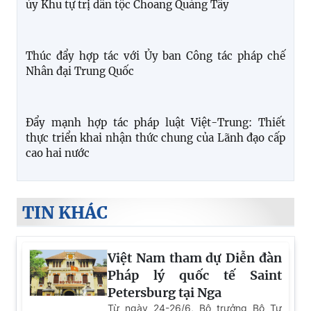
Tiếp Đoàn công tác của Liên đoàn Luật sư khu vực
Kanto, Nhật Bản
Mở ra những cơ hội hợp tác tư pháp mới từ hội
nghị tư pháp đường biên Việt- Trung lần thứ nhất