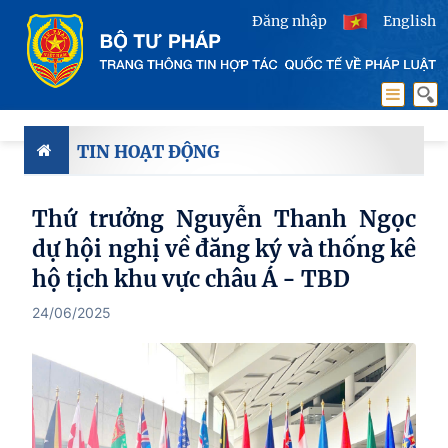
Đăng nhập
English
TIN HOẠT ĐỘNG
Thứ trưởng Nguyễn Thanh Ngọc
dự hội nghị về đăng ký và thống kê
hộ tịch khu vực châu Á - TBD
24/06/2025