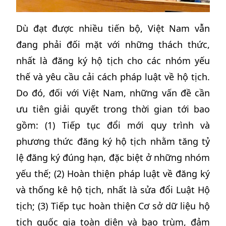
Dù đạt được nhiều tiến bộ, Việt Nam vẫn
đang phải đối mặt với những thách thức,
nhất là đăng ký hộ tịch cho các nhóm yếu
thế và yêu cầu cải cách pháp luật về hộ tịch.
Do đó, đối với Việt Nam, những vấn đề cần
ưu tiên giải quyết trong thời gian tới bao
gồm: (1) Tiếp tục đổi mới quy trình và
phương thức đăng ký hộ tịch nhằm tăng tỷ
lệ đăng ký đúng hạn, đặc biệt ở những nhóm
yếu thế; (2) Hoàn thiện pháp luật về đăng ký
và thống kê hộ tịch, nhất là sửa đổi Luật Hộ
tịch; (3) Tiếp tục hoàn thiện Cơ sở dữ liệu hộ
tịch quốc gia toàn diện và bao trùm, đảm