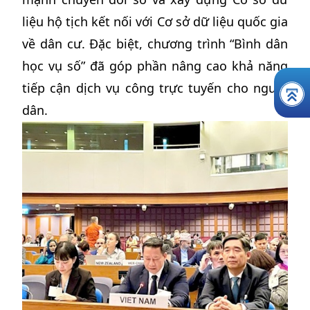
liệu hộ tịch kết nối với Cơ sở dữ liệu quốc gia
về dân cư. Đặc biệt, chương trình “Bình dân
học vụ số” đã góp phần nâng cao khả năng
tiếp cận dịch vụ công trực tuyến cho người
dân.