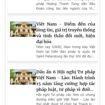
Thứ trưởng Bộ Tư pháp Nguyễn Thanh Tịnh: Sớm
triển khai hiệu quả các nội dung đã được thống
nhất