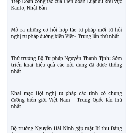
Tăng cường chuyển đổi số ngành Tư pháp: Thúc
đẩy cải cách thể chế trên nền tảng hợp tác quốc tế