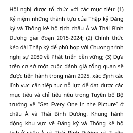
Hội nghị được tổ chức với các mục tiêu: (1)
Kỷ niệm những thành tựu của Thập kỷ Đăng
ký và Thống kê hộ tịch châu Á và Thái Bình
Dương giai đoạn 2015-2024; (2) Chính thức
kéo dài Thập kỷ để phù hợp với Chương trình
nghị sự 2030 về Phát triển bền vững; (3) Dựa
trên cơ sở một cuộc đánh giá tổng quan sẽ
được tiến hành trong năm 2025, xác định các
lĩnh vực cần tiếp tục nỗ lực để đạt được các
mục tiêu và chỉ tiêu nêu trong Tuyên bố Bộ
trưởng về “Get Every One in the Picture” ở
châu Á và Thái Bình Dương, Khung hành
động khu vực về Đăng ký và Thống kê hộ
tịch ở châu Á và Thái Bình Dương và Tuyên