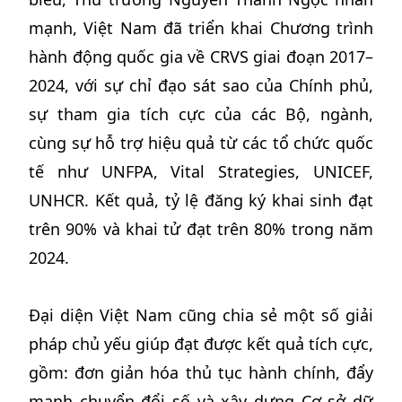
mạnh, Việt Nam đã triển khai Chương trình
hành động quốc gia về CRVS giai đoạn 2017–
2024, với sự chỉ đạo sát sao của Chính phủ,
sự tham gia tích cực của các Bộ, ngành,
cùng sự hỗ trợ hiệu quả từ các tổ chức quốc
tế như UNFPA, Vital Strategies, UNICEF,
UNHCR. Kết quả, tỷ lệ đăng ký khai sinh đạt
trên 90% và khai tử đạt trên 80% trong năm
2024.
Đại diện Việt Nam cũng chia sẻ một số giải
pháp chủ yếu giúp đạt được kết quả tích cực,
gồm: đơn giản hóa thủ tục hành chính, đẩy
mạnh chuyển đổi số và xây dựng Cơ sở dữ