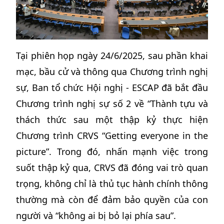
Tại phiên họp ngày 24/6/2025, sau phần khai
mạc, bầu cử và thông qua Chương trình nghị
sự, Ban tổ chức Hội nghị - ESCAP đã bắt đầu
Chương trình nghị sự số 2 về “Thành tựu và
thách thức sau một thập kỷ thực hiện
Chương trình CRVS “Getting everyone in the
picture”. Trong đó, nhấn mạnh việc trong
suốt thập kỷ qua, CRVS đã đóng vai trò quan
trọng, không chỉ là thủ tục hành chính thông
thường mà còn để đảm bảo quyền của con
người và “không ai bị bỏ lại phía sau”.