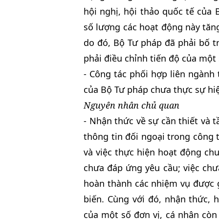
hội nghị, hội thảo quốc tế của
số lượng các hoạt động này tăn
do đó, Bộ Tư pháp đã phải bố tr
phải điều chỉnh tiến độ của một
- Công tác phối hợp liên ngành 
của Bộ Tư pháp chưa thực sự hi
Nguyên nhân chủ quan
- Nhận thức về sự cần thiết và 
thông tin đối ngoại trong công 
và việc thực hiện hoạt động ch
chưa đáp ứng yêu cầu; việc chư
hoàn thành các nhiệm vụ được 
biến. Cùng với đó, nhận thức, h
của một số đơn vị, cá nhân cò