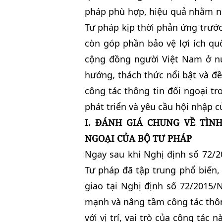
pháp phù hợp, hiệu quả nhằm nâ
Tư pháp kịp thời phản ứng trước
còn góp phần bảo vệ lợi ích qu
cộng đồng người Việt Nam ở nư
hướng, thách thức nổi bật và đ
công tác thông tin đối ngoại t
phát triển và yêu cầu hội nhập c
I. ĐÁNH GIÁ CHUNG VỀ TÌN
NGOẠI CỦA BỘ TƯ PHÁP
Ngay sau khi Nghị định số 72/
Tư pháp đã tập trung phổ biến, 
giao tại Nghị định số 72/2015
mạnh và nâng tầm công tác thôn
với vị trí, vai trò của công tác