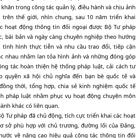
khăn trong công tác quản lý, điều hành và chịu ảnh
trên thế giới, nhìn chung, sau 10 năm triển khai
ác hoạt động thông tin đối ngoại được Bộ Tư pháp
tục, bài bản và ngày càng chuyên nghiệp theo hướng
 tình hình thực tiễn và nhu cầu trao đổi, tiếp cận
hác nhau nhằm lan tỏa hình ảnh và những đóng góp
ng tác hoàn thiện hệ thống pháp luật, cải cách tư
 quyền xã hội chủ nghĩa đến bạn bè quốc tế và
đồng thời, tổng hợp, chia sẻ kinh nghiệm quốc tế
ành pháp luật nhằm phục vụ hoạt động chuyên môn
ành khác có liên quan.
ộ Tư pháp đã chủ động, tích cực triển khai các hoạt
cơ sở phù hợp với chủ trương, đường lối của Đảng,
nước về nâng cao hiệu quả công tác thông tin đối