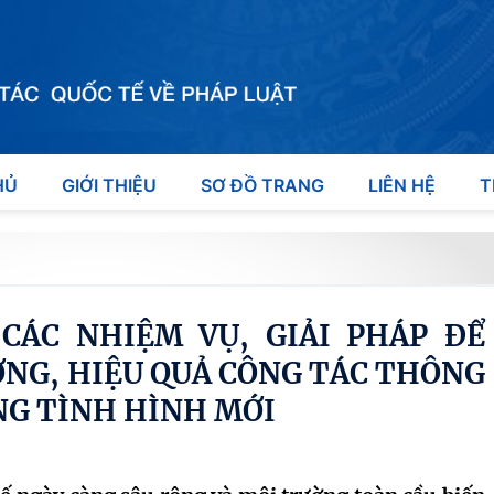
HỦ
GIỚI THIỆU
SƠ ĐỒ TRANG
LIÊN HỆ
T
CÁC NHIỆM VỤ, GIẢI PHÁP ĐỂ
ỢNG, HIỆU QUẢ CÔNG TÁC THÔNG
NG TÌNH HÌNH MỚI