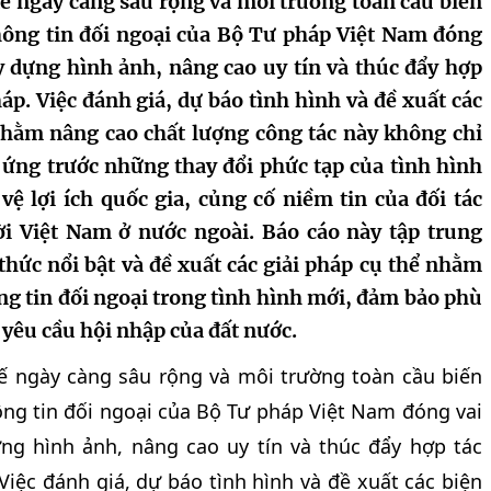
ế ngày càng sâu rộng và môi trường toàn cầu biến
hông tin đối ngoại của Bộ Tư pháp Việt Nam đóng
ây dựng hình ảnh, nâng cao uy tín và thúc đẩy hợp
háp. Việc đánh giá, dự báo tình hình và đề xuất các
nhằm nâng cao chất lượng công tác này không chỉ
 ứng trước những thay đổi phức tạp của tình hình
ệ lợi ích quốc gia, củng cố niềm tin của đối tác
i Việt Nam ở nước ngoài. Báo cáo này tập trung
thức nổi bật và đề xuất các giải pháp cụ thể nhằm
ng tin đối ngoại trong tình hình mới, đảm bảo phù
à yêu cầu hội nhập của đất nước.
ế ngày càng sâu rộng và môi trường toàn cầu biến
ng tin đối ngoại của Bộ Tư pháp Việt Nam đóng vai
ựng hình ảnh, nâng cao uy tín và thúc đẩy hợp tác
Việc đánh giá, dự báo tình hình và đề xuất các biện