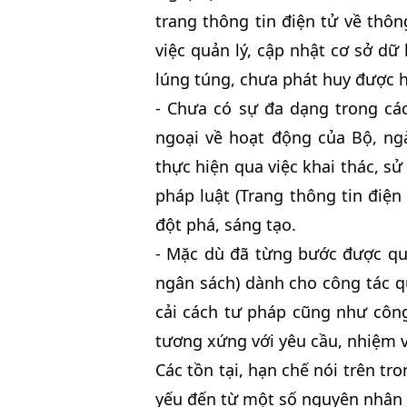
trang thông tin điện tử về thô
việc quản lý, cập nhật cơ sở dữ 
lúng túng, chưa phát huy được h
- Chưa có sự đa dạng trong các
ngoại về hoạt động của Bộ, ng
thực hiện qua việc khai thác, sử
pháp luật (Trang thông tin điện
đột phá, sáng tạo.
- Mặc dù đã từng bước được qu
ngân sách) dành cho công tác qu
cải cách tư pháp cũng như công
tương xứng với yêu cầu, nhiệm 
Các tồn tại, hạn chế nói trên tr
yếu đến từ một số nguyên nhân 