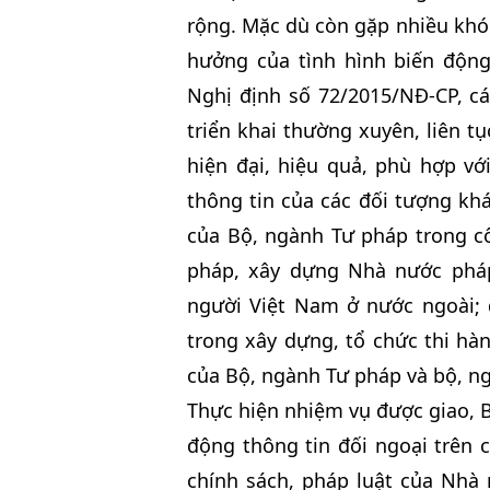
rộng. Mặc dù còn gặp nhiều khó 
hưởng của tình hình biến động 
Nghị định số 72/2015/NĐ-CP, c
triển khai thường xuyên, liên 
hiện đại, hiệu quả, phù hợp với
thông tin của các đối tượng k
của Bộ, ngành Tư pháp trong cô
pháp, xây dựng Nhà nước pháp
người Việt Nam ở nước ngoài; 
trong xây dựng, tổ chức thi h
của Bộ, ngành Tư pháp và bộ, ng
Thực hiện nhiệm vụ được giao, B
động thông tin đối ngoại trên 
chính sách, pháp luật của Nhà 