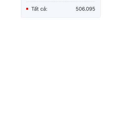
Tất cả:
506.095