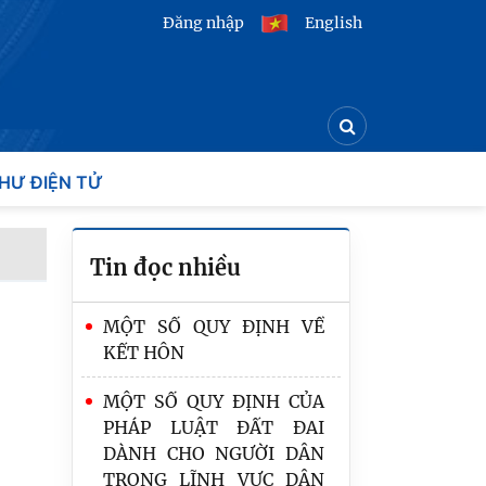
Đăng nhập
English
HƯ ĐIỆN TỬ
Tin đọc nhiều
MỘT SỐ QUY ĐỊNH VỀ
KẾT HÔN
MỘT SỐ QUY ĐỊNH CỦA
PHÁP LUẬT ĐẤT ĐAI
DÀNH CHO NGƯỜI DÂN
TRONG LĨNH VỰC DÂN