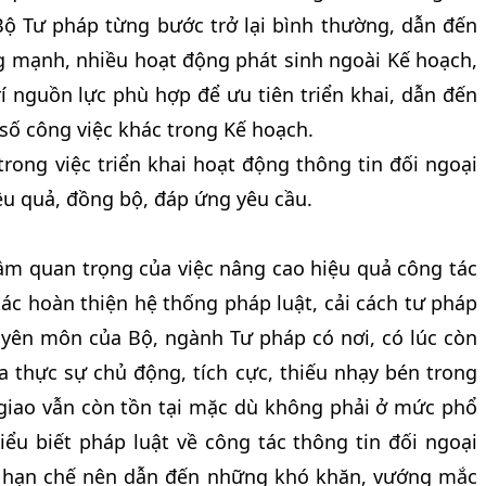
 Bộ Tư pháp từng bước trở lại bình thường, dẫn đến
g mạnh, nhiều hoạt động phát sinh ngoài Kế hoạch,
í nguồn lực phù hợp để ưu tiên triển khai, dẫn đến
 số công việc khác trong Kế hoạch.
trong việc triển khai hoạt động thông tin đối ngoại
ệu quả, đồng bộ, đáp ứng yêu cầu.
tầm quan trọng của việc nâng cao hiệu quả công tác
tác hoàn thiện hệ thống pháp luật, cải cách tư pháp
uyên môn của Bộ, ngành Tư pháp có nơi, có lúc còn
a thực sự chủ động, tích cực, thiếu nhạy bén trong
giao vẫn còn tồn tại mặc dù không phải ở mức phổ
iểu biết pháp luật về công tác thông tin đối ngoại
n hạn chế nên dẫn đến những khó khăn, vướng mắc