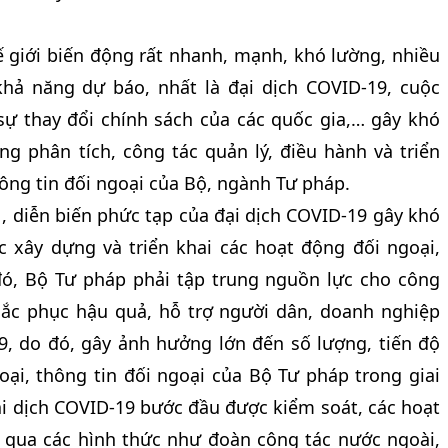
thế giới biến động rất nhanh, mạnh, khó lường, nhiều
khả năng dự báo, nhất là đại dịch COVID-19, cuộc
sự thay đổi chính sách của các quốc gia,… gây khó
ng phân tích, công tác quản lý, điều hành và triển
hông tin đối ngoại của Bộ, ngành Tư pháp.
, diễn biến phức tạp của đại dịch COVID-19 gây khó
 xây dựng và triển khai các hoạt động đối ngoại,
 đó, Bộ Tư pháp phải tập trung nguồn lực cho công
hắc phục hậu quả, hỗ trợ người dân, doanh nghiệp
, do đó, gây ảnh hưởng lớn đến số lượng, tiến độ
oại, thông tin đối ngoại của Bộ Tư pháp trong giai
ại dịch COVID-19 bước đầu được kiểm soát, các hoạt
 qua các hình thức như đoàn công tác nước ngoài,