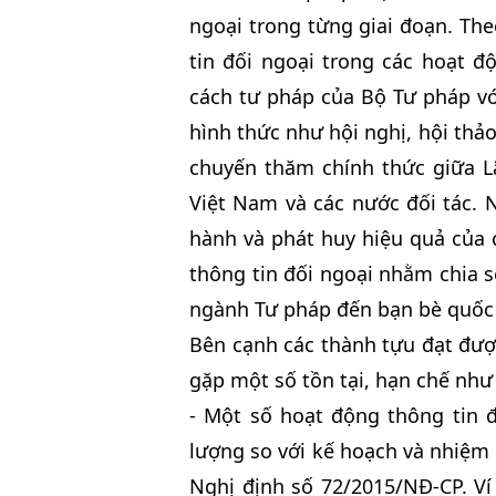
ngoại trong từng giai đoạn. Th
tin đối ngoại trong các hoạt đ
cách tư pháp của Bộ Tư pháp với
hình thức như hội nghị, hội thảo
chuyến thăm chính thức giữa 
Việt Nam và các nước đối tác. 
hành và phát huy hiệu quả của c
thông tin đối ngoại nhằm chia s
ngành Tư pháp đến bạn bè quốc 
Bên cạnh các thành tựu đạt đượ
gặp một số tồn tại, hạn chế như
- Một số hoạt động thông tin 
lượng so với kế hoạch và nhiệm v
Nghị định số 72/2015/NĐ-CP. Ví