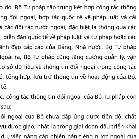
eo đó, Bộ Tư pháp tập trung kết hợp công tác thông
ộng đối ngoại, hợp tác quốc tế về pháp luật và cải
 các đối tác nước ngoài, đặc biệt là thông qua các
, diễn đàn quốc tế về pháp luật và tư pháp hoặc các
Lãnh đạo cấp cao của Đảng, Nhà nước, Bộ Tư pháp
Ngoài ra, Bộ Tư pháp cũng tăng cường quản lý, vận
ơ sở dữ liệu về thông tin đối ngoại trong công tác
ẻ, tổng hợp, lưu trữ thông tin về hoạt động của Bộ,
tế.
c, công tác thông tin đối ngoại của Bộ Tư pháp còn
 sau:
đối ngoại của Bộ chưa đáp ứng được tiến độ, chất
ụ được giao, nhất là trong giai đoạn đầu triển khai
 dụ, việc nâng cấp phiên bản tiếng nước ngoài của