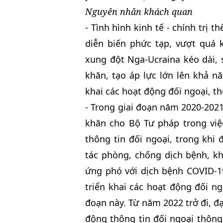
Nguyên nhân khách quan
- Tình hình kinh tế - chính trị 
diễn biến phức tạp, vượt quá 
xung đột Nga-Ucraina kéo dài, 
khăn, tạo áp lực lớn lên khả nă
khai các hoạt động đối ngoại, t
- Trong giai đoạn năm 2020-2021
khăn cho Bộ Tư pháp trong việc
thông tin đối ngoại, trong khi
tác phòng, chống dịch bệnh, k
ứng phó với dịch bệnh COVID-19
triển khai các hoạt động đối ng
đoạn này. Từ năm 2022 trở đi, đ
động thông tin đối ngoại thông