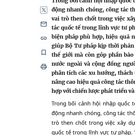
Trong bối cảnh hội nhập quốc t
động nhanh chóng, công tác t
vai trò then chốt trong việc x
tác quốc tế trong lĩnh vực tư p
biện pháp phù hợp, hiệu quả 
giúp Bộ Tư pháp kịp thời phản
thế giới mà còn góp phần bảo v
nước ngoài và cộng đồng ngườ
phân tích các xu hướng, thách 
nâng cao hiệu quả công tác thô
hợp với chiến lược phát triển v
Trong bối cảnh hội nhập quốc t
động nhanh chóng, công tác thô
trò then chốt trong việc xây d
quốc tế trong lĩnh vực tư pháp. 