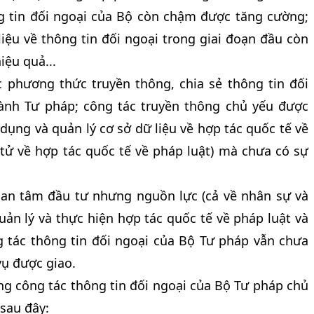
ng tin đối ngoại của Bộ còn chậm được tăng cường;
liệu về thông tin đối ngoại trong giai đoạn đầu còn
iệu quả...
 phương thức truyền thông, chia sẻ thông tin đối
ành Tư pháp; công tác truyền thông chủ yếu được
 dụng và quản lý cơ sở dữ liệu về hợp tác quốc tế về
 tử về hợp tác quốc tế về pháp luật) mà chưa có sự
an tâm đầu tư nhưng nguồn lực (cả về nhân sự và
ản lý và thực hiện hợp tác quốc tế về pháp luật và
 tác thông tin đối ngoại của Bộ Tư pháp vẫn chưa
vụ được giao.
ong công tác thông tin đối ngoại của Bộ Tư pháp chủ
sau đây: